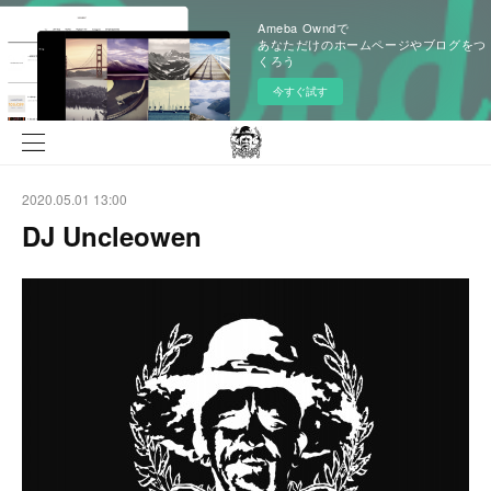
Ameba Owndで
あなただけのホームページやブログをつ
くろう
今すぐ試す
2020.05.01 13:00
DJ Uncleowen