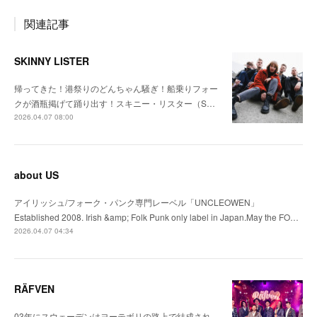
関連記事
SKINNY LISTER
帰ってきた！港祭りのどんちゃん騒ぎ！船乗りフォー
クが酒瓶掲げて踊り出す！スキニー・リスター（S…
2026.04.07 08:00
about US
アイリッシュ/フォーク・パンク専門レーベル「UNCLEOWEN」
Established 2008. Irish &amp; Folk Punk only label in Japan.May the FO…
2026.04.07 04:34
RÄFVEN
03年にスウェーデンはヨーテボリの路上で結成され