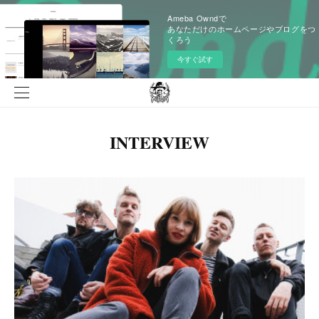
Ameba Owndで
あなただけのホームページやブログをつ
くろう
今すぐ試す
INTERVIEW