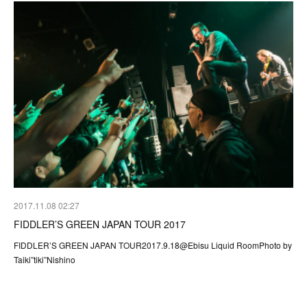
2017.11.08 02:27
FIDDLER’S GREEN JAPAN TOUR 2017
FIDDLER’S GREEN JAPAN TOUR2017.9.18@Ebisu Liquid RoomPhoto by
Taiki”tiki”Nishino