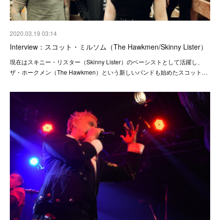
2020.03.19 03:14
Interview：スコット・ミルソム（The Hawkmen/Skinny Lister）
現在はスキニー・リスター（Skinny Lister）のベーシストとして活躍し、
ザ・ホークメン（The Hawkmen）という新しいバンドも始めたスコット…