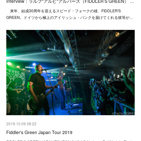
Interview：ラルフ"アルビ"アルバース（FIDDLER’S GREEN） …
来年、結成30周年を迎えるスピード・フォークの雄、FIDDLER'S
GREEN。ドイツから極上のアイリッシュ・パンクを届けてくれる彼等が…
2019.10.09 08:22
Fiddler's Green Japan Tour 2019