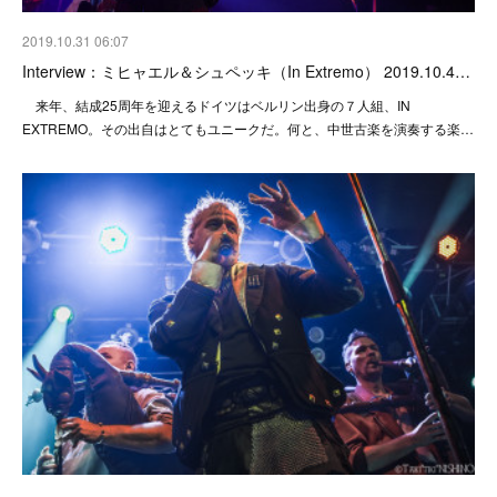
2019.10.31 06:07
Interview：ミヒャエル＆シュペッキ（In Extremo） 2019.10.4…
来年、結成25周年を迎えるドイツはベルリン出身の７人組、IN
EXTREMO。その出自はとてもユニークだ。何と、中世古楽を演奏する楽…