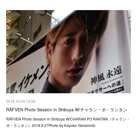
2018.10.04 10:26
RÄFVEN Photo Session in Shibuya W/チャラン・ポ・ランタン
RÄFVEN Photo Session in Shibuya W/CHARAN PO RANTAN（チャラン・
ポ・ランタン）2018.9.27Photo by Kayoko Yamamoto