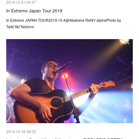
2019.10.31 04:57
In Extremo Japan Tour 2019
In Extremo JAPAN TOUR2019.10.4@Akabane ReNY alphaPhoto by
Taiki”tiki”Nishino
2019.10.18 08:22