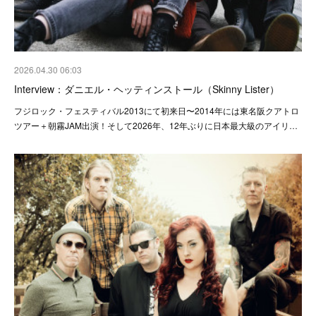
2026.04.30 06:03
Interview：ダニエル・ヘッティンストール（Skinny Lister）
フジロック・フェスティバル2013にて初来日〜2014年には東名阪クアトロ
ツアー＋朝霧JAM出演！そして2026年、12年ぶりに日本最大級のアイリ…